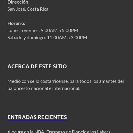
Dirección
San José, Costa Rica
Horario:
Lunes a viernes: 9:00AM a 5:00PM
Sábado y domingo: 11:00AM a 3:00PM
ACERCA DE ESTE SITIO
Medio con sello costarricense, para todos los amantes del
baloncesto nacional e internacional.
ENTRADAS RECIENTES
¡Locura en la NBA! Traspaso de Doncic a los Lakers