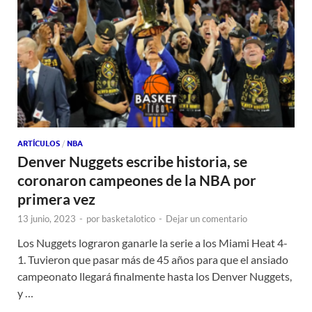
ARTÍCULOS
/
NBA
Denver Nuggets escribe historia, se
coronaron campeones de la NBA por
primera vez
13 junio, 2023
-
por
basketalotico
-
Dejar un comentario
Los Nuggets lograron ganarle la serie a los Miami Heat 4-
1. Tuvieron que pasar más de 45 años para que el ansiado
campeonato llegará finalmente hasta los Denver Nuggets,
y …