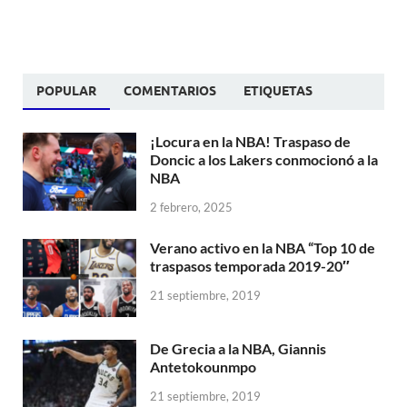
POPULAR
COMENTARIOS
ETIQUETAS
¡Locura en la NBA! Traspaso de
Doncic a los Lakers conmocionó a la
NBA
2 febrero, 2025
Verano activo en la NBA “Top 10 de
traspasos temporada 2019-20″
21 septiembre, 2019
De Grecia a la NBA, Giannis
Antetokounmpo
21 septiembre, 2019