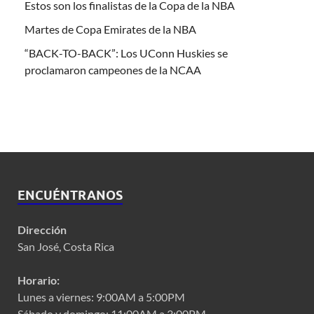
Estos son los finalistas de la Copa de la NBA
Martes de Copa Emirates de la NBA
“BACK-TO-BACK”: Los UConn Huskies se
proclamaron campeones de la NCAA
ENCUÉNTRANOS
Dirección
San José, Costa Rica
Horario:
Lunes a viernes: 9:00AM a 5:00PM
Sábado y domingo: 11:00AM a 3:00PM