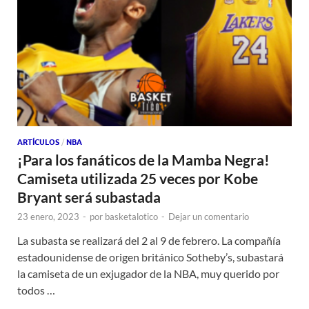
ARTÍCULOS
/
NBA
¡Para los fanáticos de la Mamba Negra!
Camiseta utilizada 25 veces por Kobe
Bryant será subastada
23 enero, 2023
-
por
basketalotico
-
Dejar un comentario
La subasta se realizará del 2 al 9 de febrero. La compañía
estadounidense de origen británico Sotheby’s, subastará
la camiseta de un exjugador de la NBA, muy querido por
todos …