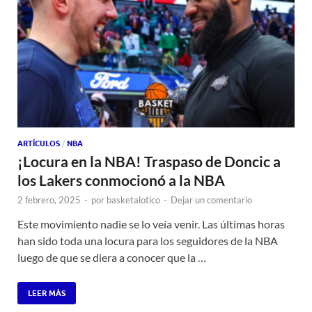
ARTÍCULOS
/
NBA
¡Locura en la NBA! Traspaso de Doncic a
los Lakers conmocionó a la NBA
2 febrero, 2025
-
por
basketalotico
-
Dejar un comentario
Este movimiento nadie se lo veía venir. Las últimas horas
han sido toda una locura para los seguidores de la NBA
luego de que se diera a conocer que la …
LEER MÁS