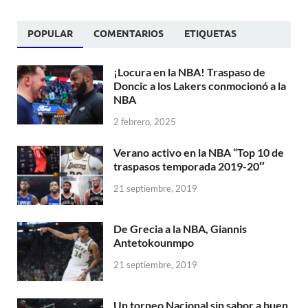
POPULAR
COMENTARIOS
ETIQUETAS
¡Locura en la NBA! Traspaso de
Doncic a los Lakers conmocionó a la
NBA
2 febrero, 2025
Verano activo en la NBA “Top 10 de
traspasos temporada 2019-20″
21 septiembre, 2019
De Grecia a la NBA, Giannis
Antetokounmpo
21 septiembre, 2019
Un torneo Nacional sin sabor a buen